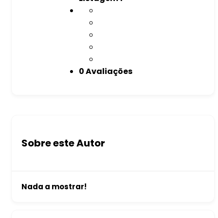
0 Avaliações
Sobre este Autor
Nada a mostrar!