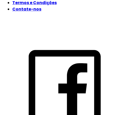
Termos e Condições
Contate-nos
SIGA-NOS