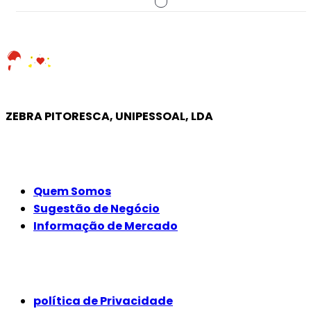
ZEBRA PITORESCA, UNIPESSOAL, LDA
EMPRESA
Quem Somos
Sugestão de Negócio
Informação de Mercado
JURÍDICO
política de Privacidade