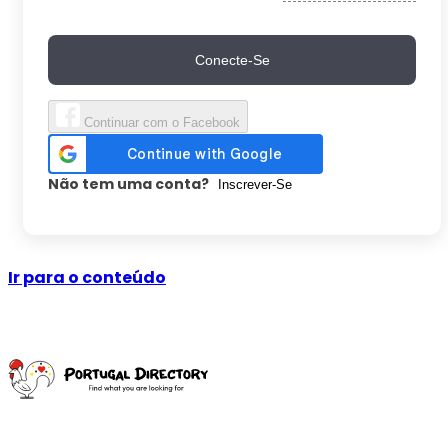
Conecte-Se
Continuar com o Facebook
Não tem uma conta?
Inscrever-Se
Ir para o conteúdo