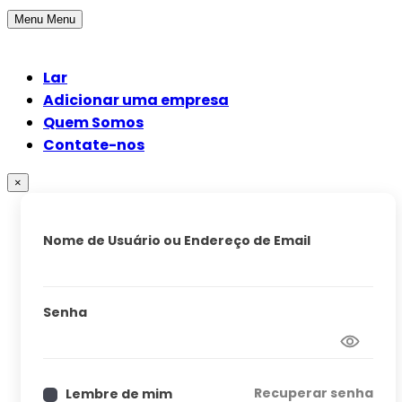
Menu
Menu
Lar
Adicionar uma empresa
Quem Somos
Contate-nos
×
Nome de Usuário ou Endereço de Email
Senha
Recuperar senha
Lembre de mim