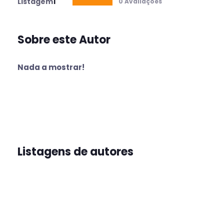
Listagem
1
0 Avaliações
Sobre este Autor
Nada a mostrar!
Listagens de autores