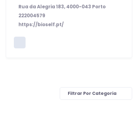
Rua da Alegria 183, 4000-043 Porto
222004579
https://bioself.pt/
Filtrar Por Categoria