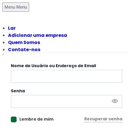
Menu
Menu
Lar
Adicionar uma empresa
Quem Somos
Contate-nos
Nome de Usuário ou Endereço de Email
Senha
Recuperar senha
Lembre de mim