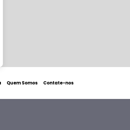
a
Quem Somos
Contate-nos