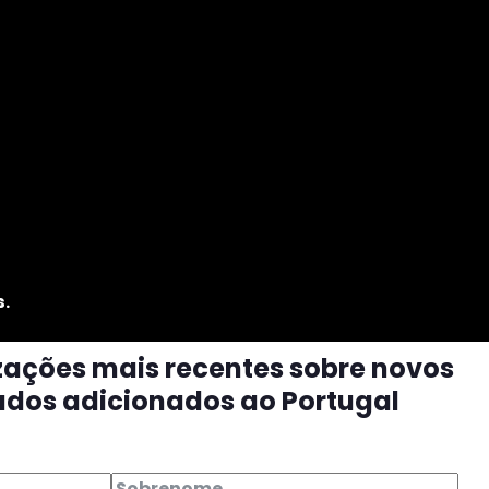
s.
zações mais recentes sobre novos
ados adicionados ao Portugal