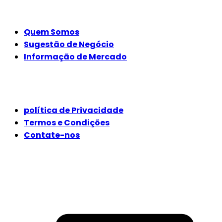
EMPRESA
Quem Somos
Sugestão de Negócio
Informação de Mercado
JURÍDICO
política de Privacidade
Termos e Condições
Contate-nos
SIGA-NOS