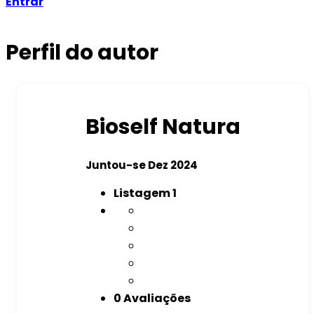
Entrar
Perfil do autor
Bioself Natura
Juntou-se Dez 2024
Listagem
1
0 Avaliações