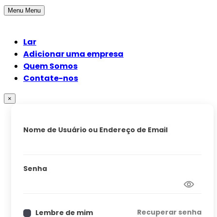
Menu
Menu
Lar
Adicionar uma empresa
Quem Somos
Contate-nos
×
Nome de Usuário ou Endereço de Email
Senha
Recuperar senha
Lembre de mim