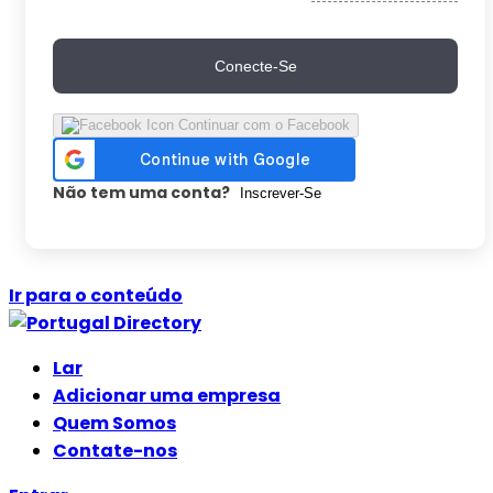
Conecte-Se
Continuar com o Facebook
Não tem uma conta?
Inscrever-Se
Ir para o conteúdo
Lar
Adicionar uma empresa
Quem Somos
Contate-nos