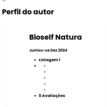
Perfil do autor
Bioself Natura
Juntou-se Dez 2024
Listagem
1
0 Avaliações