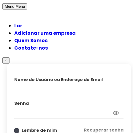
Menu
Menu
Lar
Adicionar uma empresa
Quem Somos
Contate-nos
×
Nome de Usuário ou Endereço de Email
Senha
Recuperar senha
Lembre de mim