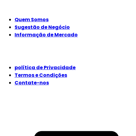
EMPRESA
Quem Somos
Sugestão de Negócio
Informação de Mercado
JURÍDICO
política de Privacidade
Termos e Condições
Contate-nos
SIGA-NOS