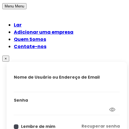
Menu
Menu
Lar
Adicionar uma empresa
Quem Somos
Contate-nos
×
Nome de Usuário ou Endereço de Email
Senha
Recuperar senha
Lembre de mim