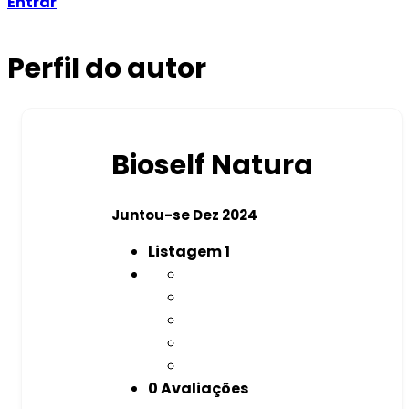
Entrar
Perfil do autor
Bioself Natura
Juntou-se Dez 2024
Listagem
1
0 Avaliações