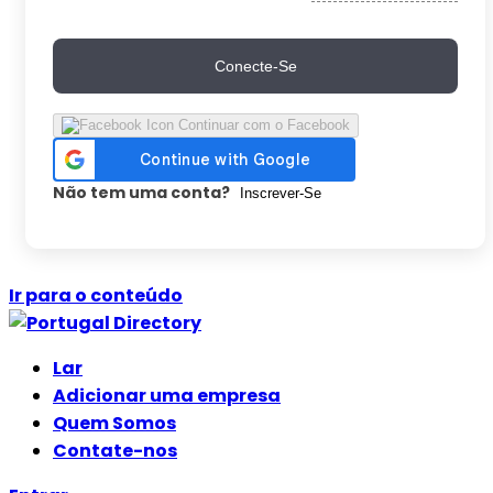
Conecte-Se
Continuar com o Facebook
Não tem uma conta?
Inscrever-Se
Ir para o conteúdo
Lar
Adicionar uma empresa
Quem Somos
Contate-nos