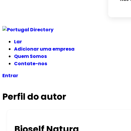
Lar
Adicionar uma empresa
Quem Somos
Contate-nos
Entrar
Perfil do autor
Bioself Natura