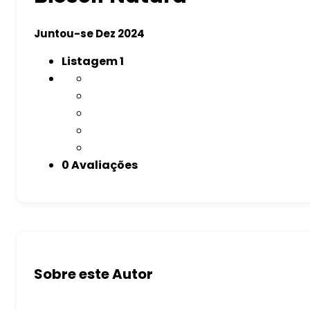
Juntou-se Dez 2024
Listagem
1
0 Avaliações
Sobre este Autor