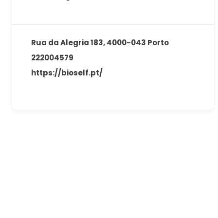
Rua da Alegria 183, 4000-043 Porto
222004579
https://bioself.pt/