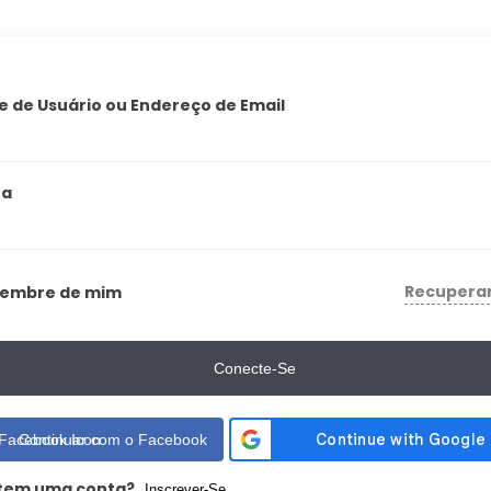
 de Usuário ou Endereço de Email
ha
Recupera
Lembre de mim
Conecte-Se
Continuar com o Facebook
tem uma conta?
Inscrever-Se