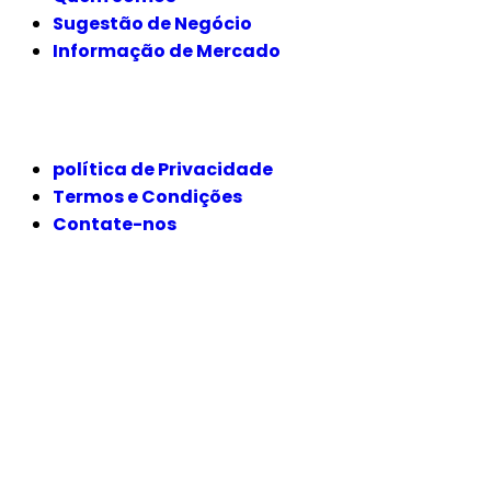
Sugestão de Negócio
Informação de Mercado
JURÍDICO
política de Privacidade
Termos e Condições
Contate-nos
SIGA-NOS