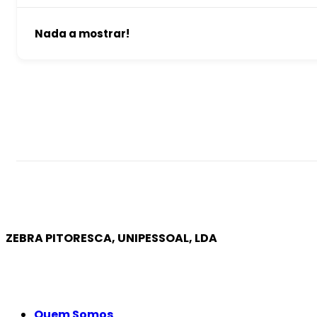
Nada a mostrar!
ZEBRA PITORESCA, UNIPESSOAL, LDA
EMPRESA
Quem Somos