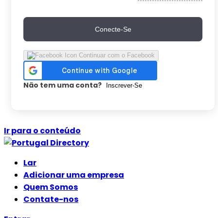
Conecte-Se
Continuar com o Facebook
Não tem uma conta?
Inscrever-Se
Ir para o conteúdo
Lar
Adicionar uma empresa
Quem Somos
Contate-nos