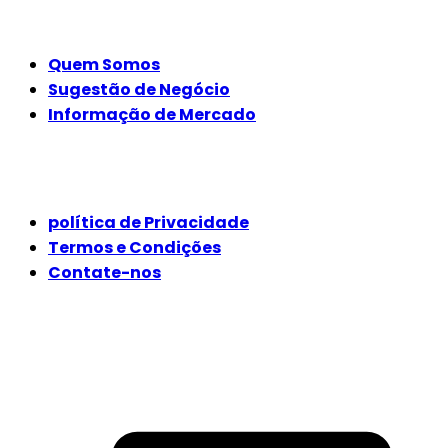
EMPRESA
Quem Somos
Sugestão de Negócio
Informação de Mercado
JURÍDICO
política de Privacidade
Termos e Condições
Contate-nos
SIGA-NOS