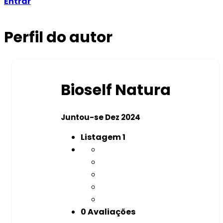
Entrar
Perfil do autor
Bioself Natura
Juntou-se Dez 2024
Listagem
1
0 Avaliações