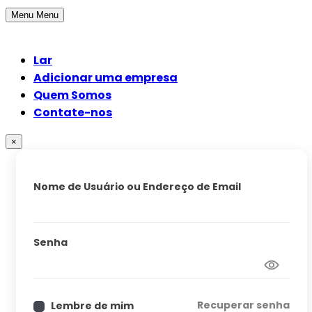
Menu
Menu
Lar
Adicionar uma empresa
Quem Somos
Contate-nos
×
Nome de Usuário ou Endereço de Email
Senha
Recuperar senha
Lembre de mim