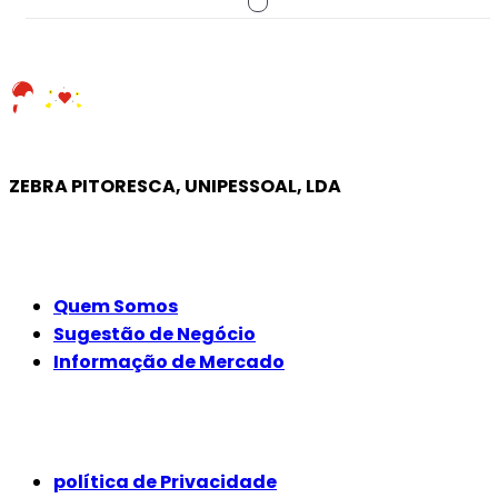
ZEBRA PITORESCA, UNIPESSOAL, LDA
EMPRESA
Quem Somos
Sugestão de Negócio
Informação de Mercado
JURÍDICO
política de Privacidade