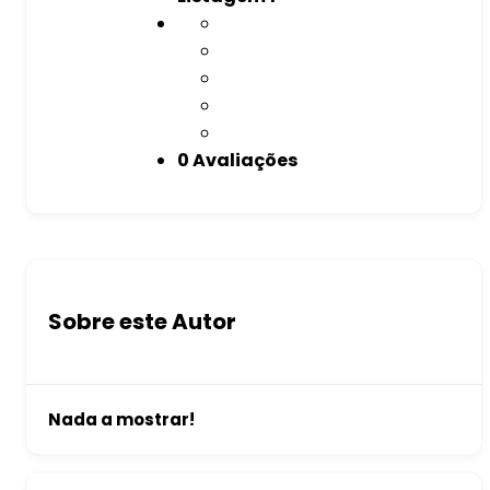
0 Avaliações
Sobre este Autor
Nada a mostrar!