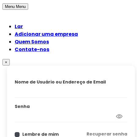
Menu
Menu
Lar
Adicionar uma empresa
Quem Somos
Contate-nos
×
Nome de Usuário ou Endereço de Email
Senha
Recuperar senha
Lembre de mim