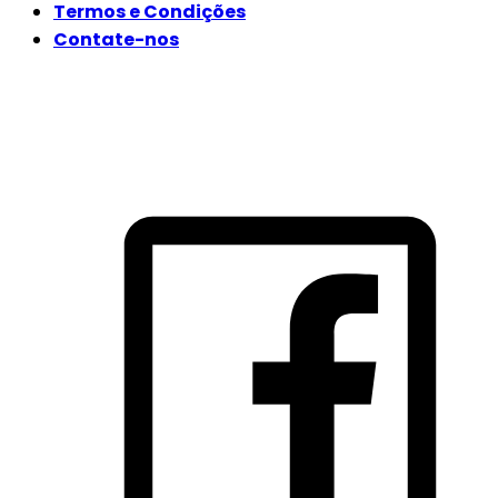
Termos e Condições
Contate-nos
SIGA-NOS