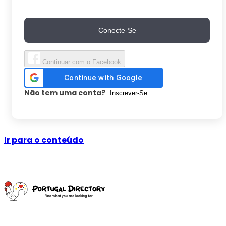
Conecte-Se
Continuar com o Facebook
Não tem uma conta?
Inscrever-Se
Ir para o conteúdo