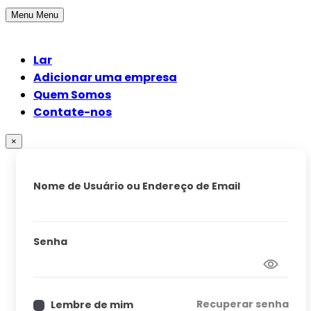
Menu
Menu
Lar
Adicionar uma empresa
Quem Somos
Contate-nos
×
Nome de Usuário ou Endereço de Email
Senha
Recuperar senha
Lembre de mim