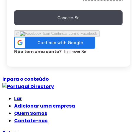
Conecte-Se
Continuar com o Facebook
Não tem uma conta?
Inscrever-Se
Ir para o conteúdo
Lar
Adicionar uma empresa
Quem Somos
Contate-nos