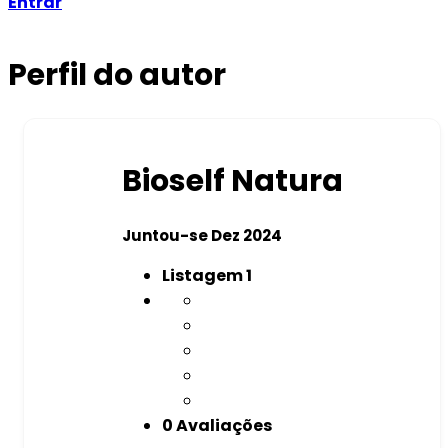
Entrar
Perfil do autor
Bioself Natura
Juntou-se Dez 2024
Listagem
1
0 Avaliações