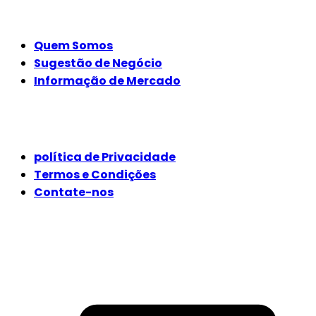
EMPRESA
Quem Somos
Sugestão de Negócio
Informação de Mercado
JURÍDICO
política de Privacidade
Termos e Condições
Contate-nos
SIGA-NOS