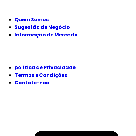
EMPRESA
Quem Somos
Sugestão de Negócio
Informação de Mercado
JURÍDICO
política de Privacidade
Termos e Condições
Contate-nos
SIGA-NOS