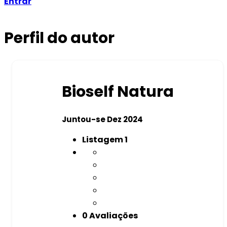
Entrar
Perfil do autor
Bioself Natura
Juntou-se Dez 2024
Listagem
1
0 Avaliações