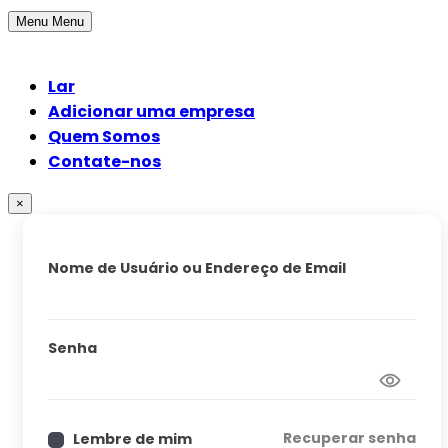
Menu
Menu
Lar
Adicionar uma empresa
Quem Somos
Contate-nos
×
Nome de Usuário ou Endereço de Email
Senha
Recuperar senha
Lembre de mim