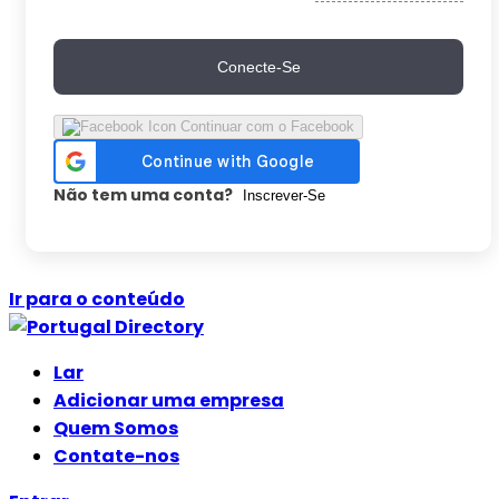
Conecte-Se
Continuar com o Facebook
Não tem uma conta?
Inscrever-Se
Ir para o conteúdo
Lar
Adicionar uma empresa
Quem Somos
Contate-nos