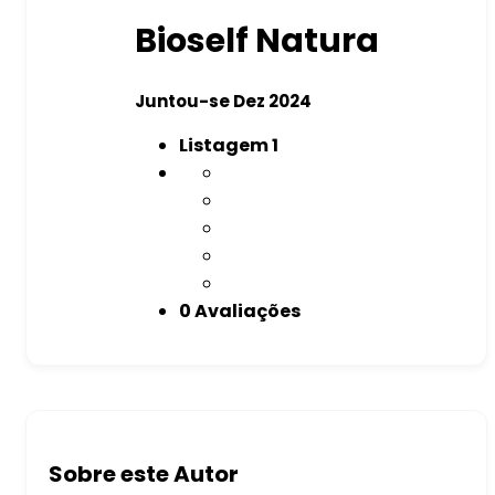
Bioself Natura
Juntou-se Dez 2024
Listagem
1
0 Avaliações
Sobre este Autor