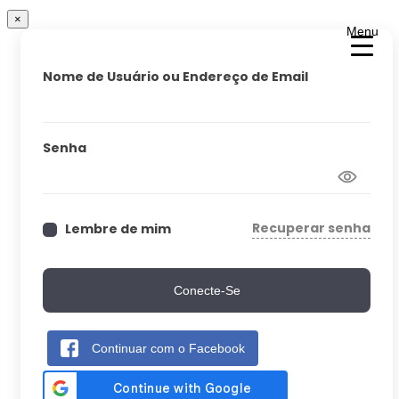
×
Menu
Nome de Usuário ou Endereço de Email
Senha
Recuperar senha
Lembre de mim
Conecte-Se
Continuar com o Facebook