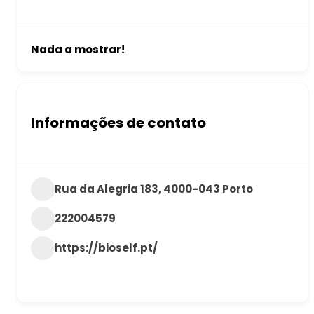
Nada a mostrar!
Informações de contato
Rua da Alegria 183, 4000-043 Porto
222004579
https://bioself.pt/