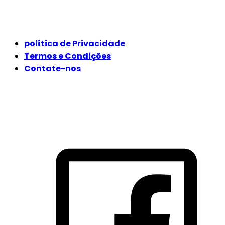
JURÍDICO
política de Privacidade
Termos e Condições
Contate-nos
SIGA-NOS