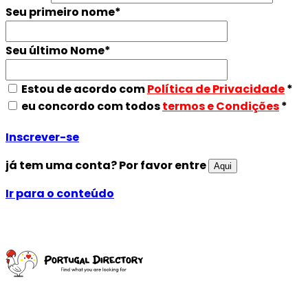
Seu primeiro nome
*
Seu último Nome
*
Estou de acordo com
Política de Privacidade
*
eu concordo com todos
termos e Condições
*
Inscrever-se
já tem uma conta? Por favor entre
Aqui
Ir para o conteúdo