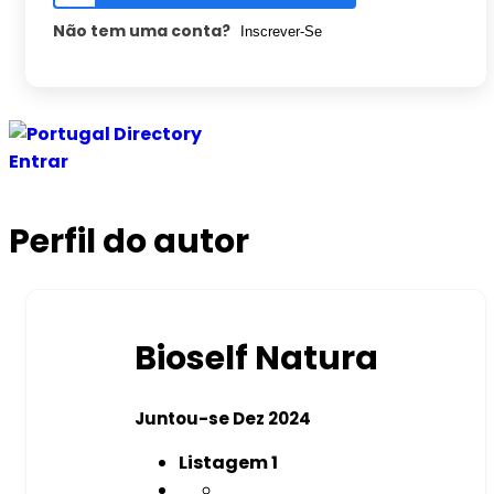
Não tem uma conta?
Inscrever-Se
Entrar
Perfil do autor
Bioself Natura
Juntou-se Dez 2024
Listagem
1