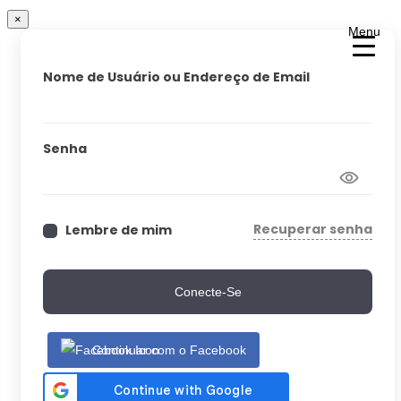
×
Menu
Nome de Usuário ou Endereço de Email
Senha
Recuperar senha
Lembre de mim
Conecte-Se
Continuar com o Facebook