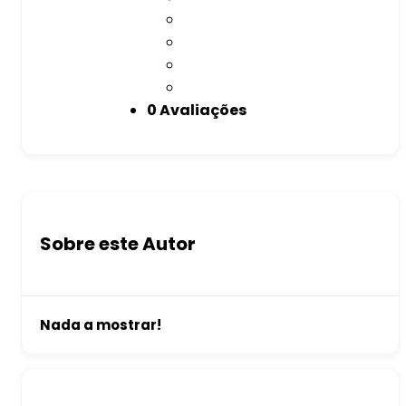
0 Avaliações
Sobre este Autor
Nada a mostrar!