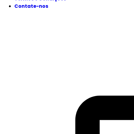
Contate-nos
SIGA-NOS