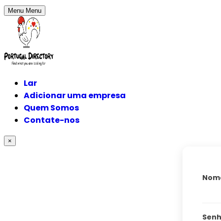
Menu
Menu
Lar
Adicionar uma empresa
Quem Somos
Contate-nos
×
Nome
Sen