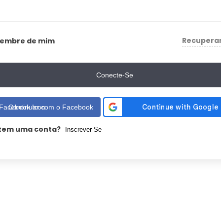
Recupera
Lembre de mim
Conecte-Se
Continuar com o Facebook
tem uma conta?
Inscrever-Se