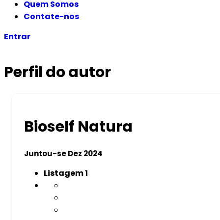
Quem Somos
Contate-nos
Entrar
Perfil do autor
Bioself Natura
Juntou-se Dez 2024
Listagem
1