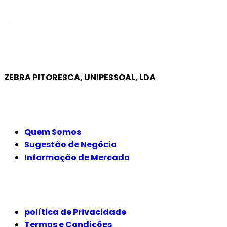
ZEBRA PITORESCA, UNIPESSOAL, LDA
EMPRESA
Quem Somos
Sugestão de Negócio
Informação de Mercado
JURÍDICO
política de Privacidade
Termos e Condições