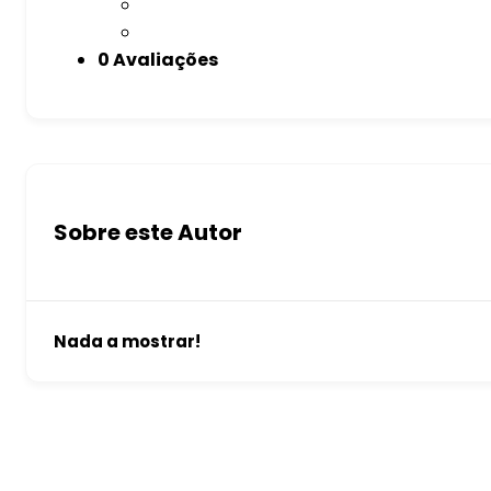
0 Avaliações
Sobre este Autor
Nada a mostrar!