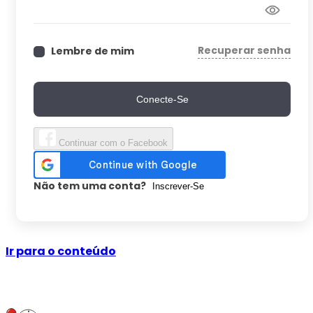
Recuperar senha
Lembre de mim
Conecte-Se
Continuar com o Facebook
Não tem uma conta?
Inscrever-Se
Ir para o conteúdo