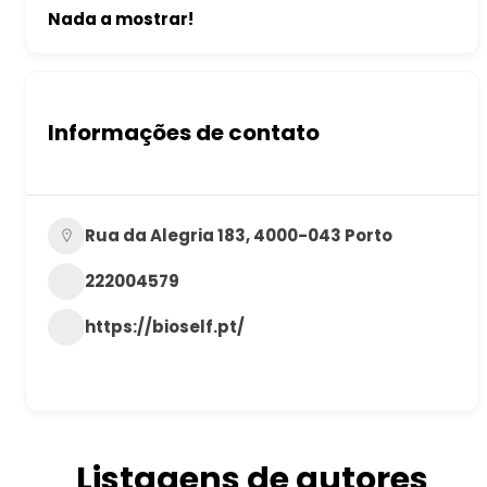
Nada a mostrar!
Informações de contato
Rua da Alegria 183, 4000-043 Porto
222004579
https://bioself.pt/
Listagens de autores