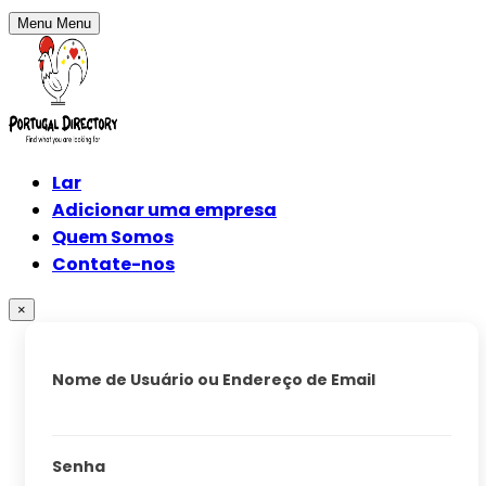
Menu
Menu
Lar
Adicionar uma empresa
Quem Somos
Contate-nos
×
Nome de Usuário ou Endereço de Email
Senha