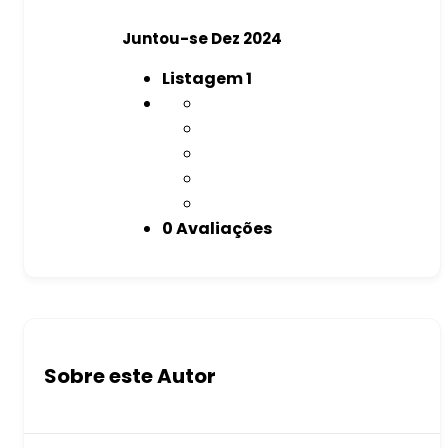
Juntou-se Dez 2024
Listagem
1
0 Avaliações
Sobre este Autor