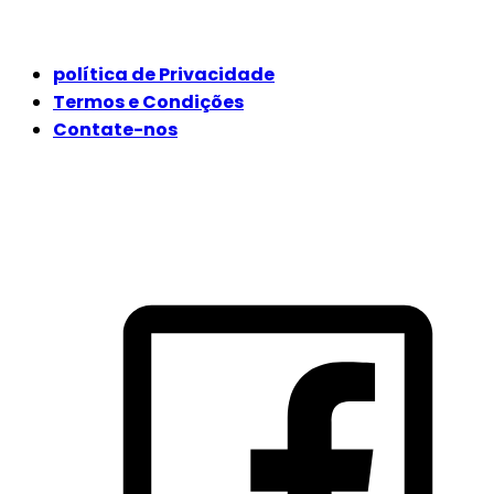
JURÍDICO
política de Privacidade
Termos e Condições
Contate-nos
SIGA-NOS