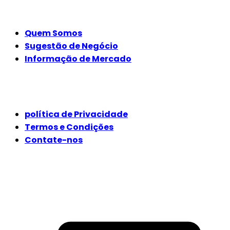
EMPRESA
Quem Somos
Sugestão de Negócio
Informação de Mercado
JURÍDICO
política de Privacidade
Termos e Condições
Contate-nos
SIGA-NOS