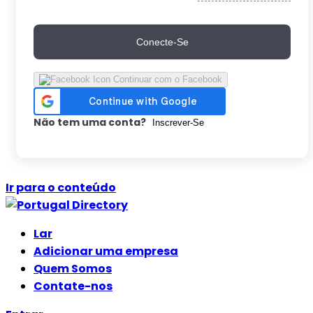
Conecte-Se
Continuar com o Facebook
Não tem uma conta?
Inscrever-Se
Ir para o conteúdo
Lar
Adicionar uma empresa
Quem Somos
Contate-nos