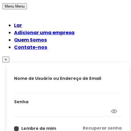
Menu
Menu
Lar
Adicionar uma empresa
Quem Somos
Contate-nos
×
Nome de Usuário ou Endereço de Email
Senha
Recuperar senha
Lembre de mim