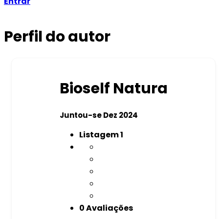
Entrar
Perfil do autor
Bioself Natura
Juntou-se Dez 2024
Listagem
1
0 Avaliações