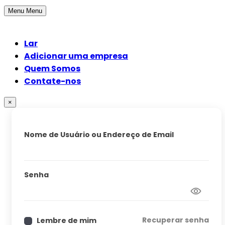
Menu
Menu
Lar
Adicionar uma empresa
Quem Somos
Contate-nos
×
Nome de Usuário ou Endereço de Email
Senha
Recuperar senha
Lembre de mim