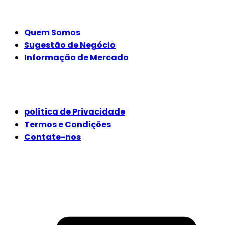
EMPRESA
Quem Somos
Sugestão de Negócio
Informação de Mercado
JURÍDICO
política de Privacidade
Termos e Condições
Contate-nos
SIGA-NOS