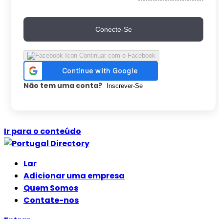
Conecte-Se
Continuar com o Facebook
Não tem uma conta?
Inscrever-Se
Ir para o conteúdo
Lar
Adicionar uma empresa
Quem Somos
Contate-nos