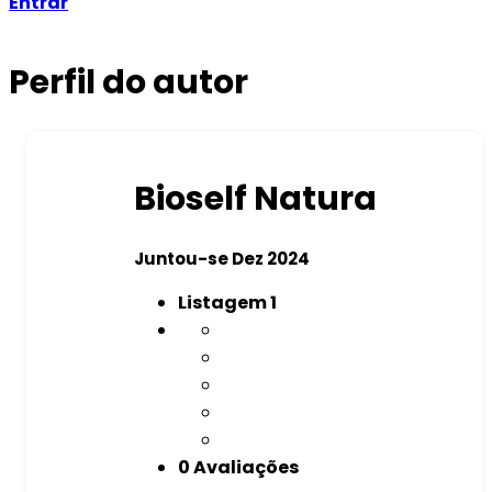
Entrar
Perfil do autor
Bioself Natura
Juntou-se Dez 2024
Listagem
1
0 Avaliações