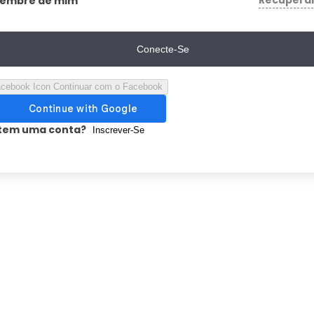
Recupera
Lembre de mim
Conecte-Se
Continuar com o Facebook
tem uma conta?
Inscrever-Se