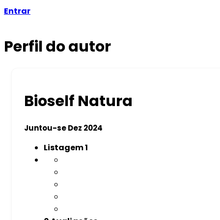
Entrar
Perfil do autor
Bioself Natura
Juntou-se Dez 2024
Listagem
1