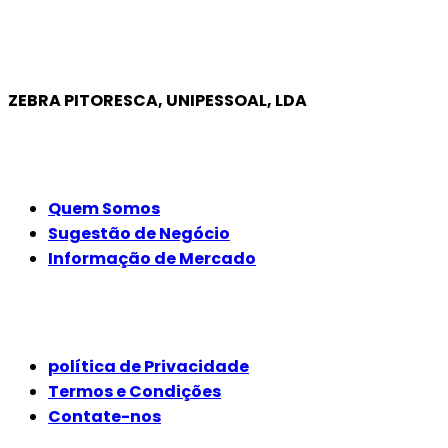
ZEBRA PITORESCA, UNIPESSOAL, LDA
EMPRESA
Quem Somos
Sugestão de Negócio
Informação de Mercado
JURÍDICO
política de Privacidade
Termos e Condições
Contate-nos