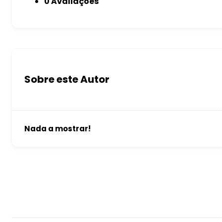
0 Avaliações
Sobre este Autor
Nada a mostrar!