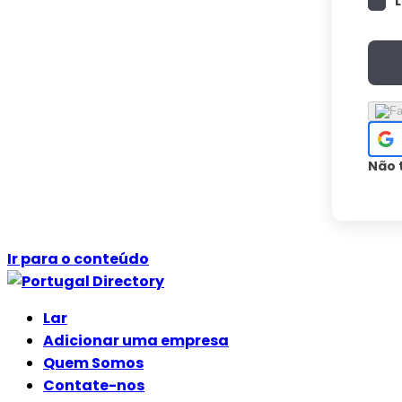
Não 
Ir para o conteúdo
Lar
Adicionar uma empresa
Quem Somos
Contate-nos