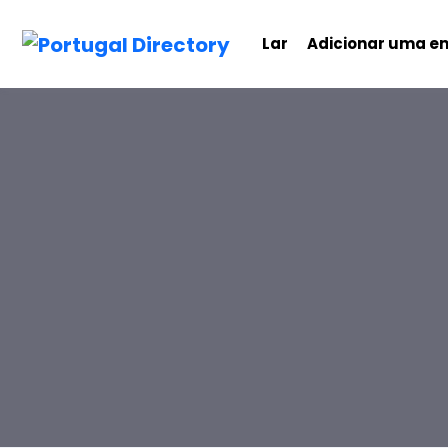
Lar
Adicionar uma e