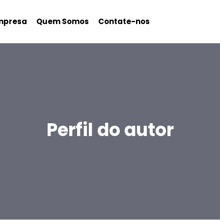
mpresa
Quem Somos
Contate-nos
Perfil do autor