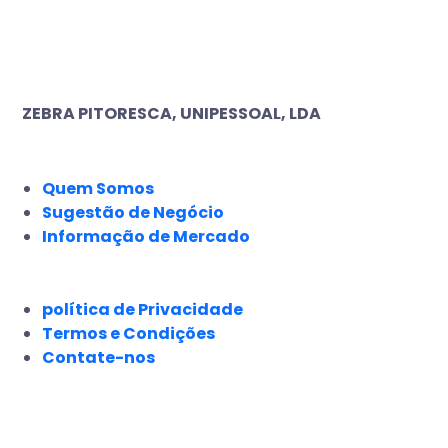
ZEBRA PITORESCA, UNIPESSOAL, LDA
EMPRESA
Quem Somos
Sugestão de Negócio
Informação de Mercado
JURÍDICO
política de Privacidade
Termos e Condições
Contate-nos
SIGA-NOS