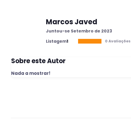
Marcos Javed
Juntou-se Setembro de 2023
Listagem
1
0 Avaliações
Sobre este Autor
Nada a mostrar!