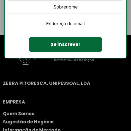
Filtrar Por
Listagens de
autores
Categoria
Se inscrever
ZEBRA PITORESCA, UNIPESSOAL, LDA
EMPRESA
Quem Somos
Sugestão de Negócio
Informação de Mercado