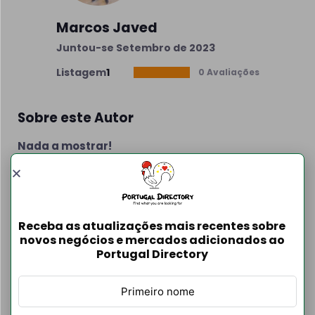
Marcos Javed
Juntou-se Setembro de 2023
Listagem
1
0 Avaliações
Sobre este Autor
Nada a mostrar!
Informações de contato
Receba as atualizações mais recentes sobre
novos negócios e mercados adicionados ao
Portugal Directory