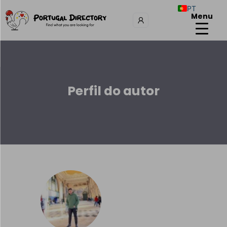
PT
Menu
Perfil do autor