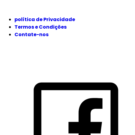
JURÍDICO
política de Privacidade
Termos e Condições
Contate-nos
SIGA-NOS