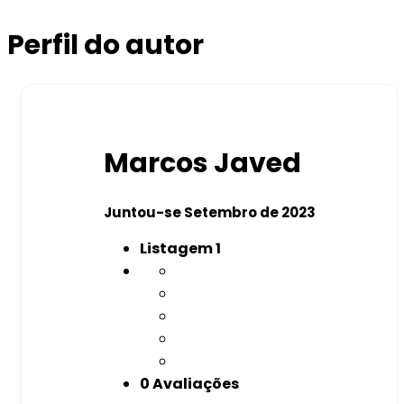
Perfil do autor
Marcos Javed
Juntou-se Setembro de 2023
Listagem
1
0 Avaliações