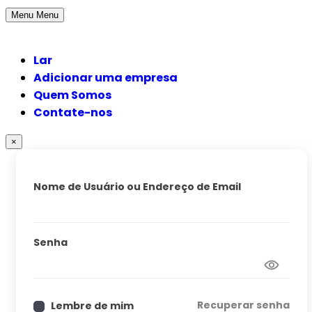
Menu
Menu
Lar
Adicionar uma empresa
Quem Somos
Contate-nos
×
Nome de Usuário ou Endereço de Email
Senha
Recuperar senha
Lembre de mim