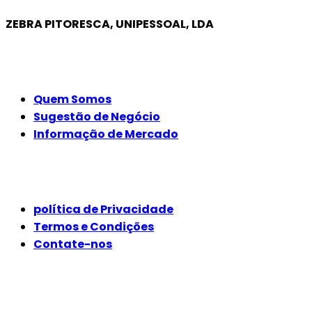
ZEBRA PITORESCA, UNIPESSOAL, LDA
EMPRESA
Quem Somos
Sugestão de Negócio
Informação de Mercado
JURÍDICO
política de Privacidade
Termos e Condições
Contate-nos
SIGA-NOS