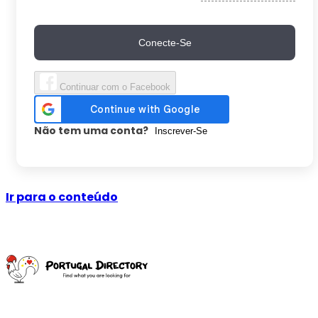
Conecte-Se
Continuar com o Facebook
Não tem uma conta?
Inscrever-Se
Ir para o conteúdo