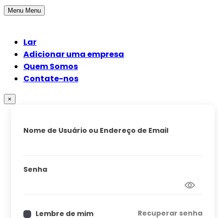
Menu
Menu
Lar
Adicionar uma empresa
Quem Somos
Contate-nos
×
Nome de Usuário ou Endereço de Email
Senha
Recuperar senha
Lembre de mim