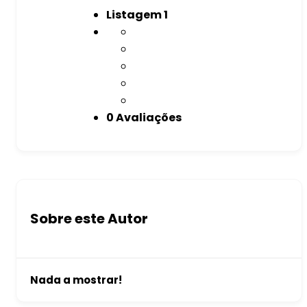
Listagem
1
0 Avaliações
Sobre este Autor
Nada a mostrar!