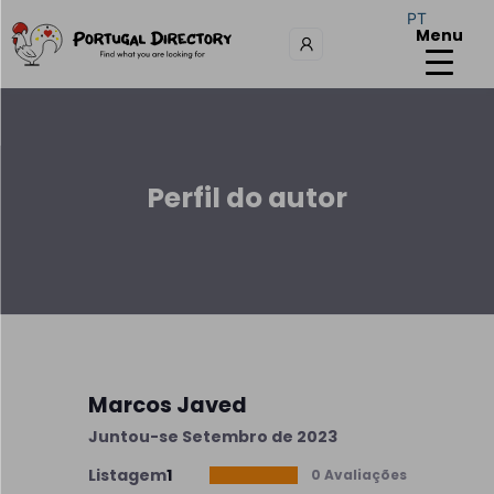
PT
Menu
Perfil do autor
Marcos Javed
Juntou-se Setembro de 2023
Listagem
1
0 Avaliações