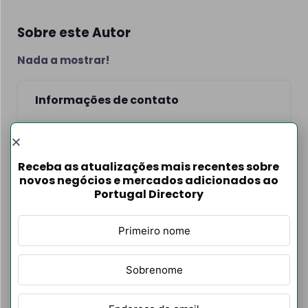
Sobre este Autor
Nada a mostrar!
Informações de contato
Receba as atualizações mais recentes sobre
novos negócios e mercados adicionados ao
Portugal Directory
Filtrar Por
Listagens de
autores
Categoria