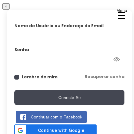
×
Menu
Nome de Usuário ou Endereço de Email
Senha
Recuperar senha
Lembre de mim
Conecte-Se
Continuar com o Facebook