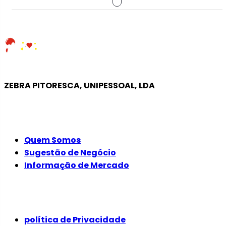
ZEBRA PITORESCA, UNIPESSOAL, LDA
EMPRESA
Quem Somos
Sugestão de Negócio
Informação de Mercado
JURÍDICO
política de Privacidade