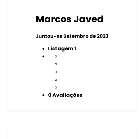
Marcos Javed
Juntou-se Setembro de 2023
Listagem
1
0 Avaliações