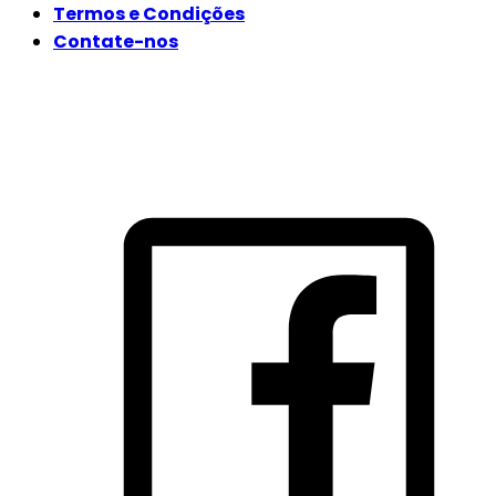
Termos e Condições
Contate-nos
SIGA-NOS