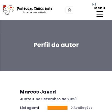
PT
Menu
Perfil do autor
Marcos Javed
Juntou-se Setembro de 2023
Listagem
1
0 Avaliações