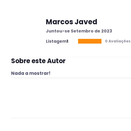
Marcos Javed
Juntou-se Setembro de 2023
Listagem
1
0 Avaliações
Sobre este Autor
Nada a mostrar!