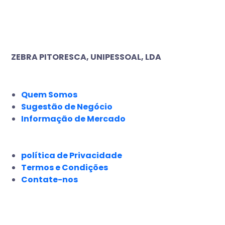
ZEBRA PITORESCA, UNIPESSOAL, LDA
EMPRESA
Quem Somos
Sugestão de Negócio
Informação de Mercado
JURÍDICO
política de Privacidade
Termos e Condições
Contate-nos
SIGA-NOS