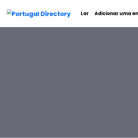
Lar
Adicionar uma e