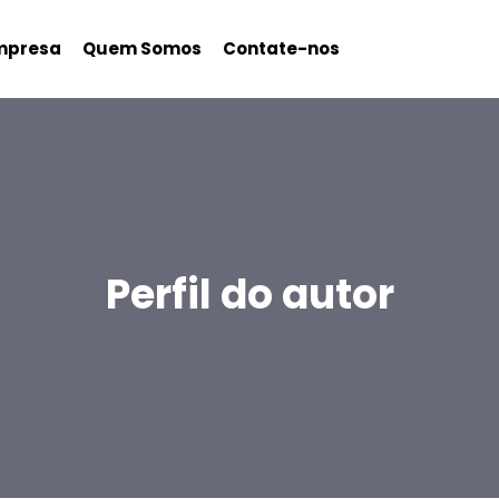
mpresa
Quem Somos
Contate-nos
Perfil do autor