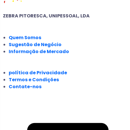
ZEBRA PITORESCA, UNIPESSOAL, LDA
EMPRESA
Quem Somos
Sugestão de Negócio
Informação de Mercado
JURÍDICO
política de Privacidade
Termos e Condições
Contate-nos
SIGA-NOS