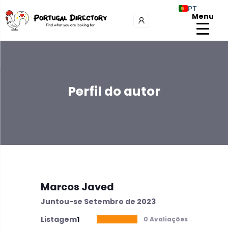
PT
Menu
Perfil do autor
Marcos Javed
Juntou-se Setembro de 2023
Listagem
1
0 Avaliações