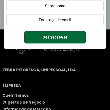
Filtrar Por
Listagens de
autores
Categoria
Se inscrever
ZEBRA PITORESCA, UNIPESSOAL, LDA
EMPRESA
Quem Somos
Sugestão de Negócio
Informação de Mercado