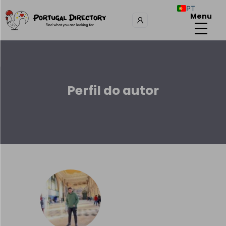
PT
Menu
Perfil do autor