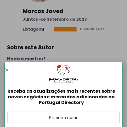
Marcos Javed
Juntou-se Setembro de 2023
Listagem
1
0 Avaliações
Sobre este Autor
Nada a mostrar!
Informações de contato
Receba as atualizações mais recentes sobre
novos negócios e mercados adicionados ao
Portugal Directory