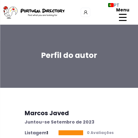
PT
Menu
Perfil do autor
Marcos Javed
Juntou-se Setembro de 2023
Listagem
1
0 Avaliações