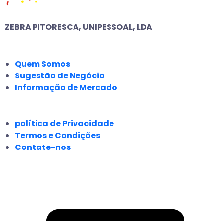
ZEBRA PITORESCA, UNIPESSOAL, LDA
EMPRESA
Quem Somos
Sugestão de Negócio
Informação de Mercado
JURÍDICO
política de Privacidade
Termos e Condições
Contate-nos
SIGA-NOS