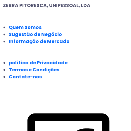
ZEBRA PITORESCA, UNIPESSOAL, LDA
EMPRESA
Quem Somos
Sugestão de Negócio
Informação de Mercado
JURÍDICO
política de Privacidade
Termos e Condições
Contate-nos
SIGA-NOS