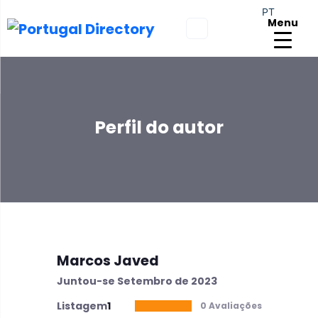
PT
Menu
Perfil do autor
Marcos Javed
Juntou-se Setembro de 2023
Listagem
1
0 Avaliações