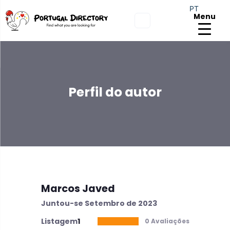
PT
Menu
Perfil do autor
Marcos Javed
Juntou-se Setembro de 2023
Listagem
1
0 Avaliações