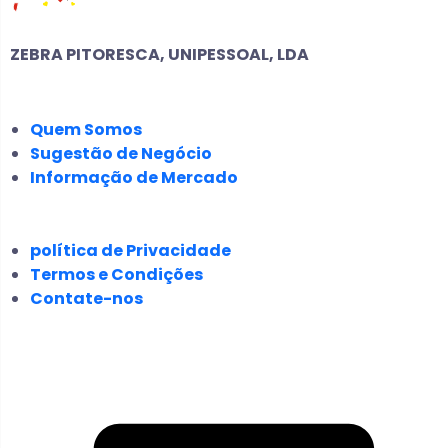
ZEBRA PITORESCA, UNIPESSOAL, LDA
EMPRESA
Quem Somos
Sugestão de Negócio
Informação de Mercado
JURÍDICO
política de Privacidade
Termos e Condições
Contate-nos
SIGA-NOS