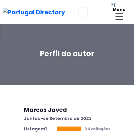
PT
Menu
Perfil do autor
Marcos Javed
Juntou-se Setembro de 2023
Listagem
1
0 Avaliações