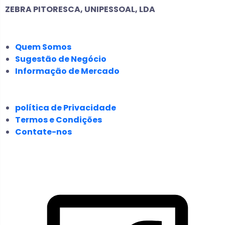
ZEBRA PITORESCA, UNIPESSOAL, LDA
EMPRESA
Quem Somos
Sugestão de Negócio
Informação de Mercado
JURÍDICO
política de Privacidade
Termos e Condições
Contate-nos
SIGA-NOS