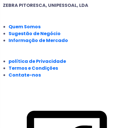
ZEBRA PITORESCA, UNIPESSOAL, LDA
EMPRESA
Quem Somos
Sugestão de Negócio
Informação de Mercado
JURÍDICO
política de Privacidade
Termos e Condições
Contate-nos
SIGA-NOS