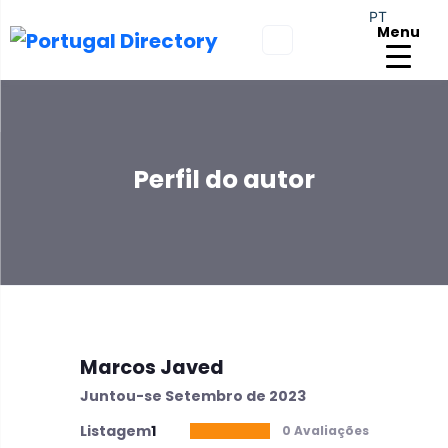
PT
Menu
Perfil do autor
Marcos Javed
Juntou-se Setembro de 2023
Listagem
1
0 Avaliações