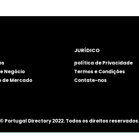
JURÍDICO
os
política de Privacidade
e Negócio
Termos e Condições
o de Mercado
Contate-nos
© Portugal Directory 2022. Todos os direitos reservados