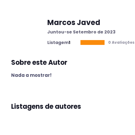
Marcos Javed
Juntou-se Setembro de 2023
Listagem
1
0 Avaliações
Sobre este Autor
Nada a mostrar!
Listagens de autores