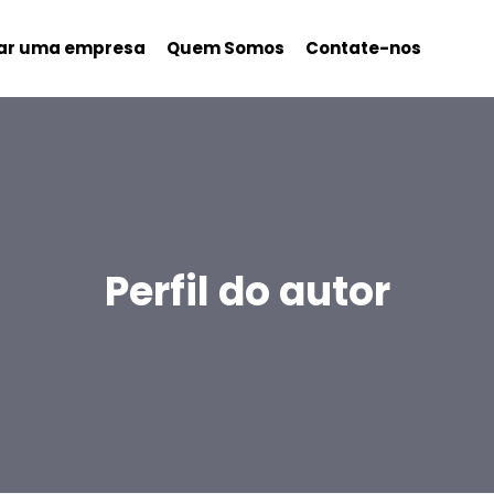
nar uma empresa
Quem Somos
Contate-nos
Perfil do autor