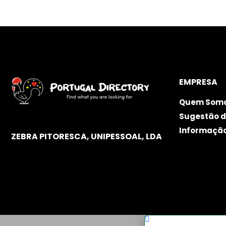
EMPRESA
Quem Som
Sugestão d
Informaçã
ZEBRA PITORESCA, UNIPESSOAL, LDA