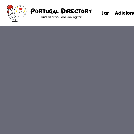
Lar
Adicio