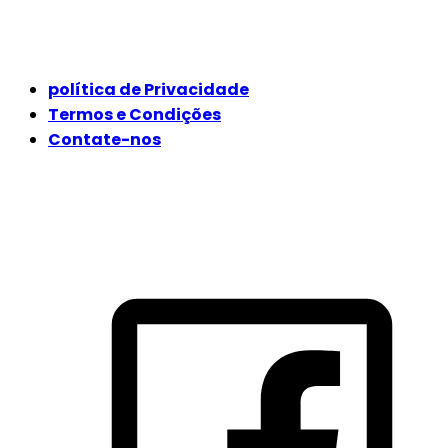
JURÍDICO
política de Privacidade
Termos e Condições
Contate-nos
SIGA-NOS