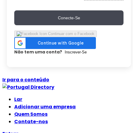
Conecte-Se
Continuar com o Facebook
Não tem uma conta?
Inscrever-Se
Ir para o conteúdo
Lar
Adicionar uma empresa
Quem Somos
Contate-nos