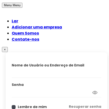
Menu
Menu
Lar
Adicionar uma empresa
Quem Somos
Contate-nos
×
Nome de Usuário ou Endereço de Email
Senha
Recuperar senha
Lembre de mim