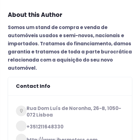
About this Author
Somos um stand de compra e venda de
automóveis usados e semi-novos, nacionais e
importados. Tratamos do financiamento, damos
garantia e tratamos de toda a parte burocrática
relacionada com a aquisição do seu novo
automóvel.
Contact Info
Rua Dom Luís de Noronha, 26-B, 1050-
072 Lisboa
+351211648330
http://www.ibermotors.com