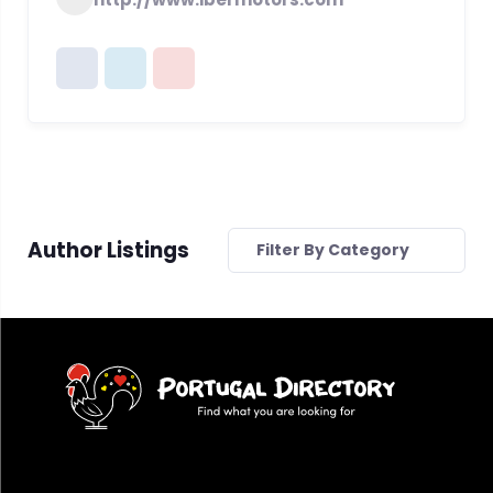
Author Listings
Filter By Category