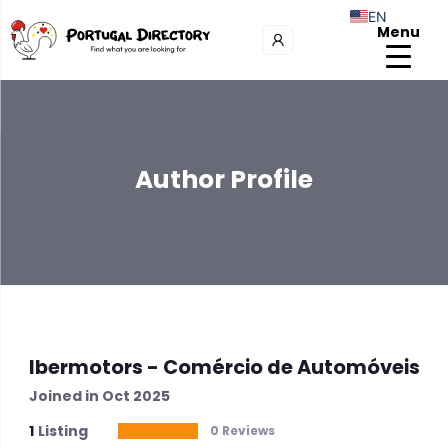
EN
Menu
Author Profile
Ibermotors - Comércio de Automóveis
Joined in Oct 2025
1
Listing
0 Reviews