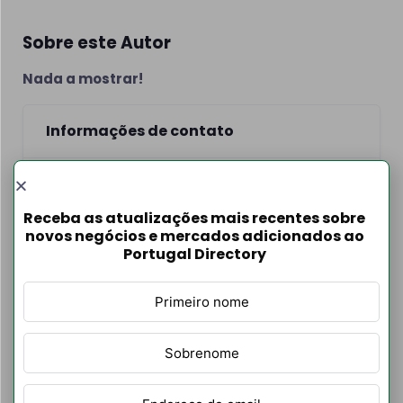
Sobre este Autor
Nada a mostrar!
Informações de contato
Receba as atualizações mais recentes sobre
novos negócios e mercados adicionados ao
Portugal Directory
Filtrar Por
Listagens de
autores
Categoria