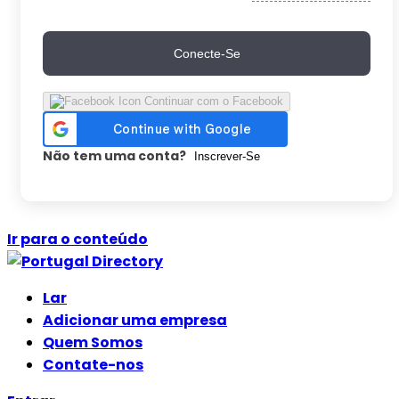
Conecte-Se
Continuar com o Facebook
Não tem uma conta?
Inscrever-Se
Ir para o conteúdo
Lar
Adicionar uma empresa
Quem Somos
Contate-nos