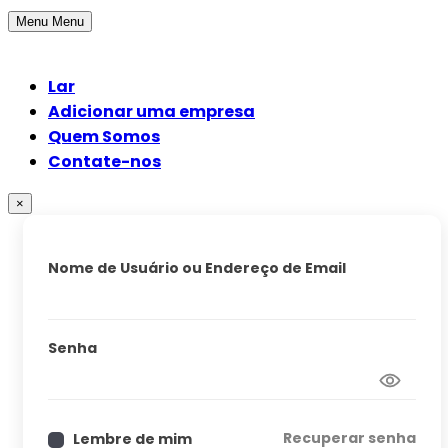
Menu
Menu
Lar
Adicionar uma empresa
Quem Somos
Contate-nos
×
Nome de Usuário ou Endereço de Email
Senha
Recuperar senha
Lembre de mim