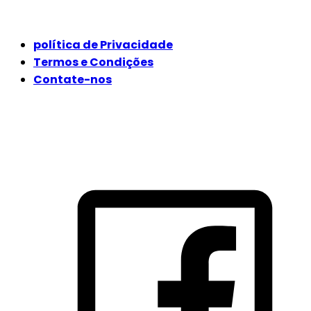
JURÍDICO
política de Privacidade
Termos e Condições
Contate-nos
SIGA-NOS