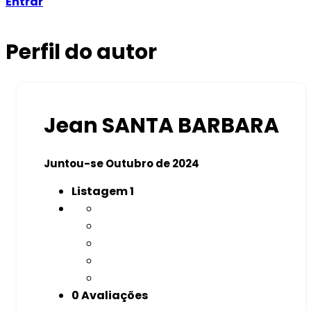
Entrar
Perfil do autor
Jean SANTA BARBARA
Juntou-se Outubro de 2024
Listagem
1
0 Avaliações