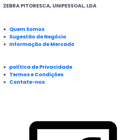
ZEBRA PITORESCA, UNIPESSOAL, LDA
EMPRESA
Quem Somos
Sugestão de Negócio
Informação de Mercado
JURÍDICO
política de Privacidade
Termos e Condições
Contate-nos
SIGA-NOS