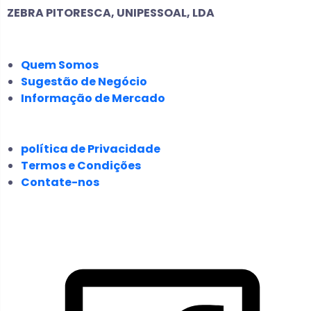
ZEBRA PITORESCA, UNIPESSOAL, LDA
EMPRESA
Quem Somos
Sugestão de Negócio
Informação de Mercado
JURÍDICO
política de Privacidade
Termos e Condições
Contate-nos
SIGA-NOS