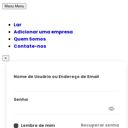
Menu
Menu
Lar
Adicionar uma empresa
Quem Somos
Contate-nos
×
Nome de Usuário ou Endereço de Email
Senha
Recuperar senha
Lembre de mim