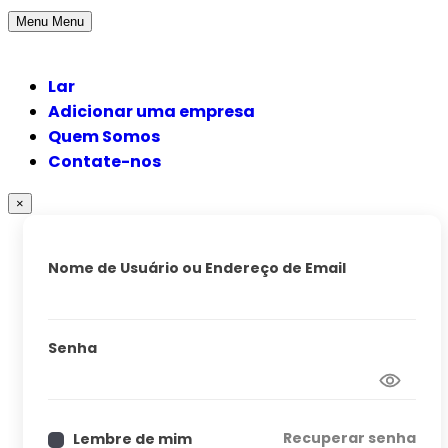
Menu
Menu
Lar
Adicionar uma empresa
Quem Somos
Contate-nos
×
Nome de Usuário ou Endereço de Email
Senha
Recuperar senha
Lembre de mim