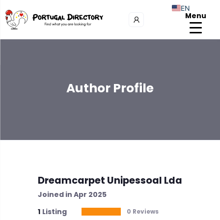
EN
Menu
Author Profile
Dreamcarpet Unipessoal Lda
Joined in Apr 2025
1
Listing
0 Reviews