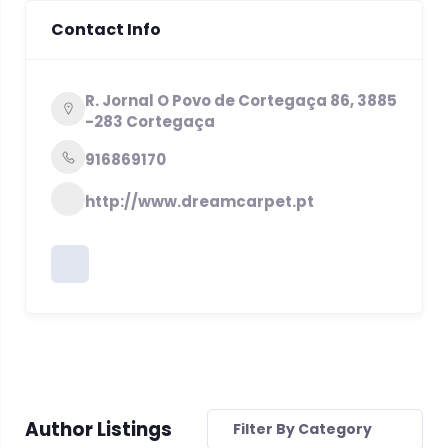
Contact Info
R. Jornal O Povo de Cortegaça 86, 3885
-283 Cortegaça
916869170
http://www.dreamcarpet.pt
Author Listings
Filter By Category