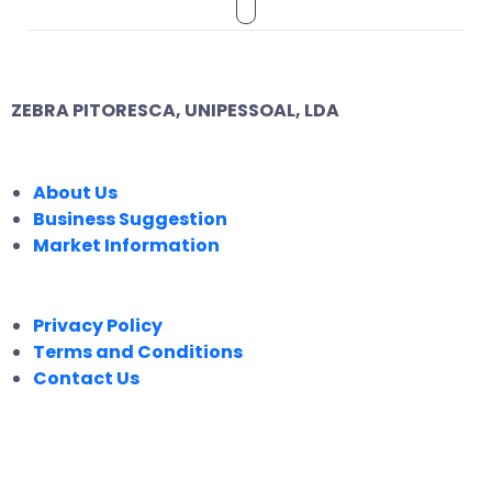
ZEBRA PITORESCA, UNIPESSOAL, LDA
COMPANY
About Us
Business Suggestion
Market Information
LEGAL
Privacy Policy
Terms and Conditions
Contact Us
FOLLOW US