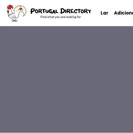
Lar
Adicio