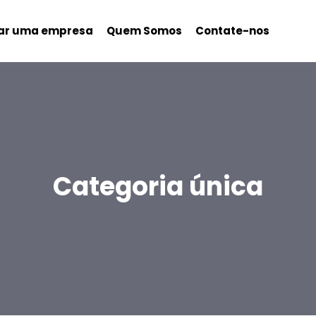
nar uma empresa
Quem Somos
Contate-nos
Categoria única