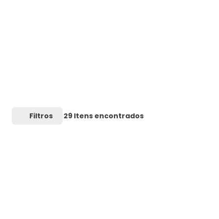
Filtros
29
Itens encontrados