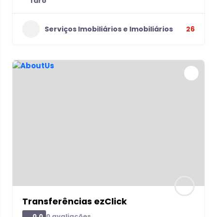
faro
Serviços Imobiliários e Imobiliários
26
Transferências ezClick
0 avaliações
0.0