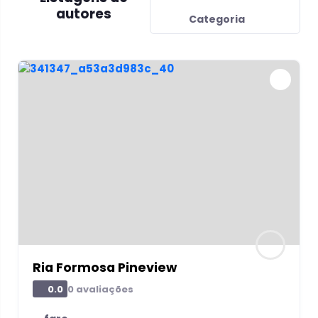
autores
Categoria
Ria Formosa Pineview
0 avaliações
0.0