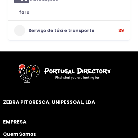
faro
Serviço de táxi e transporte
39
ZEBRA PITORESCA, UNIPESSOAL, LDA
EMPRESA
Quem Somos