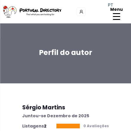
PT
Menu
Perfil do autor
Sérgio Martins
Juntou-se Dezembro de 2025
Listagens
2
0 Avaliações