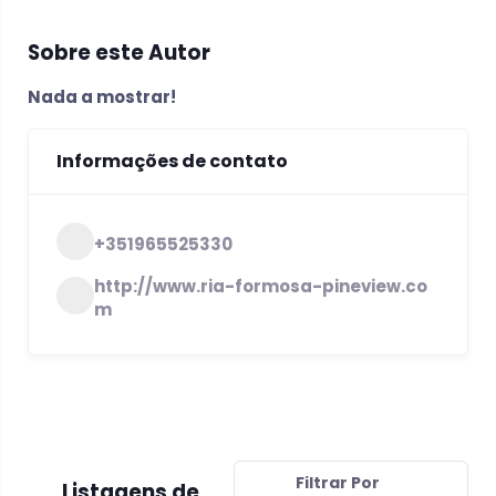
Sobre este Autor
Nada a mostrar!
Informações de contato
+351965525330
http://www.ria-formosa-pineview.co
m
Filtrar Por
Listagens de