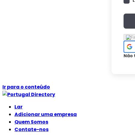
Não 
Ir para o conteúdo
Lar
Adicionar uma empresa
Quem Somos
Contate-nos