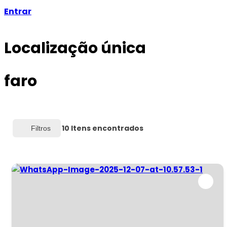
Entrar
Localização única
faro
10
Itens encontrados
Filtros