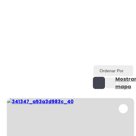
Ordenar Por
Mostra
mapa