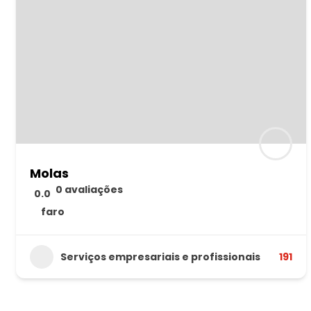
Molas
0 avaliações
0.0
faro
Serviços empresariais e profissionais
191