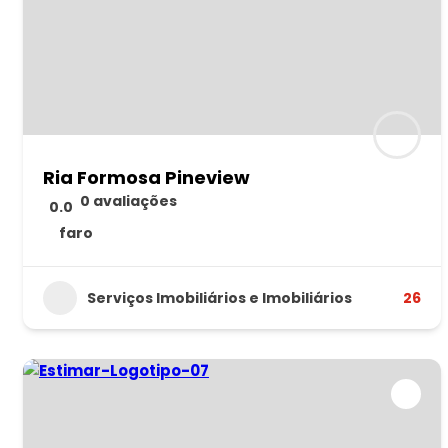
Ria Formosa Pineview
0 avaliações
0.0
faro
Serviços Imobiliários e Imobiliários
26