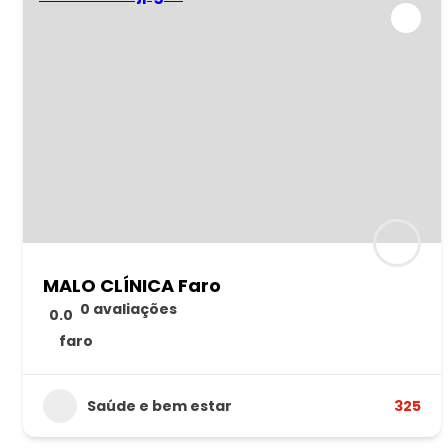
MALO CLÍNICA Faro
0 avaliações
0.0
faro
Saúde e bem estar
325