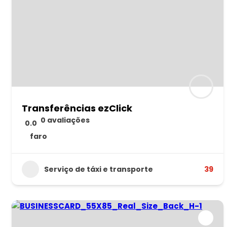
Transferências ezClick
0 avaliações
0.0
faro
Serviço de táxi e transporte
39