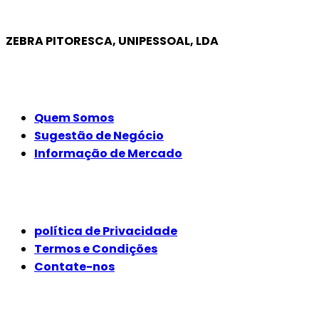
ZEBRA PITORESCA, UNIPESSOAL, LDA
EMPRESA
Quem Somos
Sugestão de Negócio
Informação de Mercado
JURÍDICO
política de Privacidade
Termos e Condições
Contate-nos
SIGA-NOS