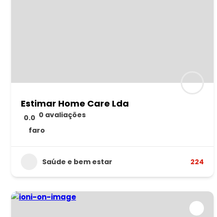
Estimar Home Care Lda
0 avaliações
0.0
faro
Saúde e bem estar
224