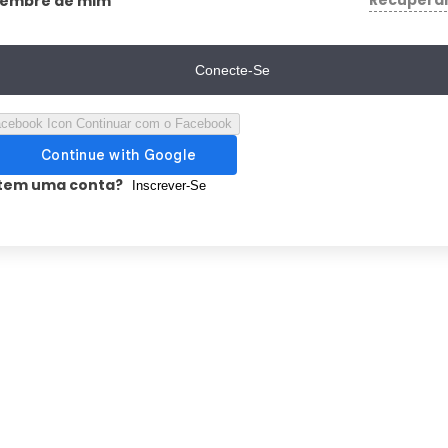
Recupera
Lembre de mim
Conecte-Se
Continuar com o Facebook
tem uma conta?
Inscrever-Se