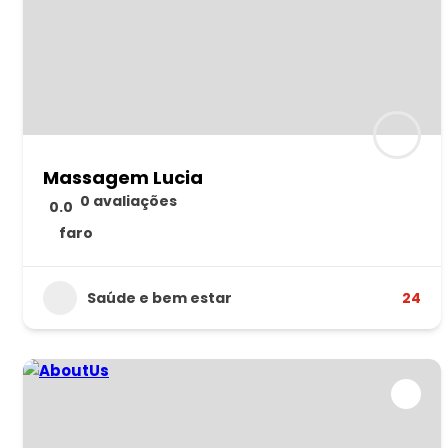
Massagem Lucia
0 avaliações
0.0
faro
Saúde e bem estar
24