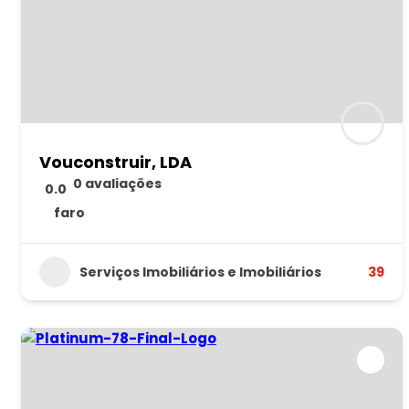
Vouconstruir, LDA
0 avaliações
0.0
faro
Serviços Imobiliários e Imobiliários
39