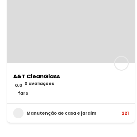
A&T CleanGlass
0 avaliações
0.0
faro
Manutenção de casa e jardim
221