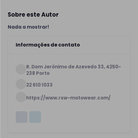
Sobre este Autor
Nada a mostrar!
Informações de contato
R. Dom Jerónimo de Azevedo 33, 4250-
238 Porto
22 610 1033
https://www.rsw-motowear.com/