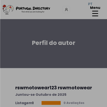
PT
Menu
Perfil do autor
rswmotowear123 rswmotowear
Juntou-se Outubro de 2025
Listagem
1
0 Avaliações