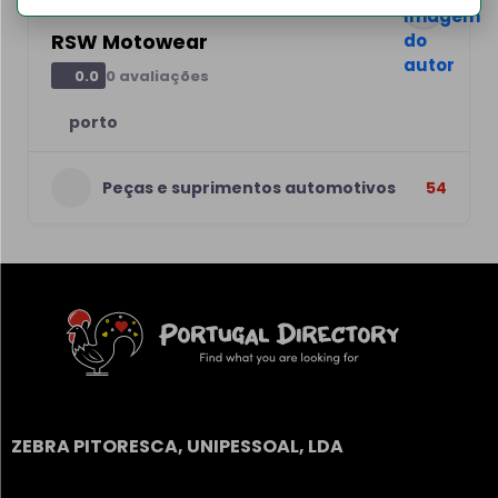
RSW Motowear
0 avaliações
0.0
porto
Peças e suprimentos automotivos
54
ZEBRA PITORESCA, UNIPESSOAL, LDA