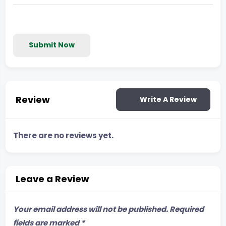
Submit Now
Review
Write A Review
There are no reviews yet.
Leave a Review
Your email address will not be published.
Required
fields are marked
*