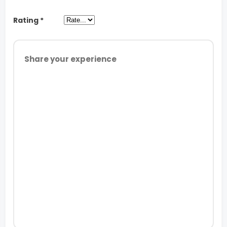
Rating
*