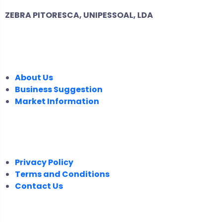
ZEBRA PITORESCA, UNIPESSOAL, LDA
COMPANY
About Us
Business Suggestion
Market Information
LEGAL
Privacy Policy
Terms and Conditions
Contact Us
FOLLOW US