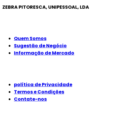
ZEBRA PITORESCA, UNIPESSOAL, LDA
EMPRESA
Quem Somos
Sugestão de Negócio
Informação de Mercado
JURÍDICO
política de Privacidade
Termos e Condições
Contate-nos
SIGA-NOS