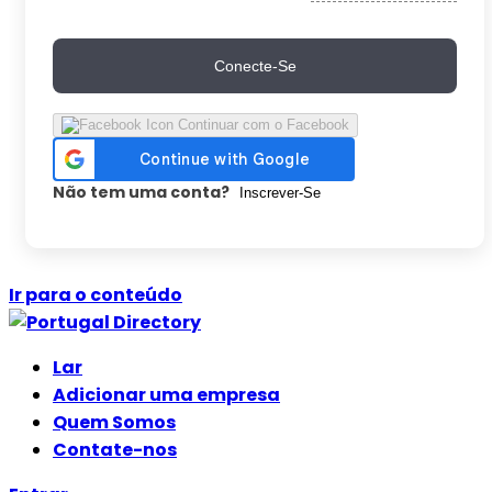
Conecte-Se
Continuar com o Facebook
Não tem uma conta?
Inscrever-Se
Ir para o conteúdo
Lar
Adicionar uma empresa
Quem Somos
Contate-nos