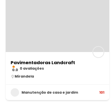
Pavimentadoras Landcraft
0 avaliações
0.0
Mirandela
Manutenção de casa e jardim
101