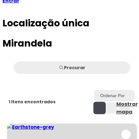
Entrar
Localização única
Mirandela
Procurar
Ordenar Por
1
Itens encontrados
Mostrar
mapa