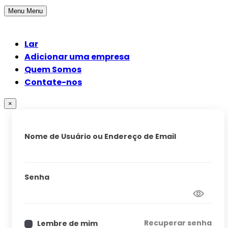
Menu
Menu
Lar
Adicionar uma empresa
Quem Somos
Contate-nos
×
Nome de Usuário ou Endereço de Email
Senha
Recuperar senha
Lembre de mim